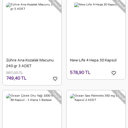
Tükendi
Tükendi
Zühre Ana Kozalak Macunu
New Life 4 Hepa 30 Kapsül
240 gr 3 ADET
578,90 TL
987,00 TL
749,40 TL
Tükendi
Tükendi