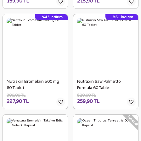
159,90 TL
215,90 TL
%43
İndirim
%51
İndirim
Nutraxin Bromelain 500 mg
Nutraxin Saw Palmetto
60 Tablet
Formula 60 Tablet
399,99 TL
529,99 TL
227,90 TL
259,90 TL
Tükendi