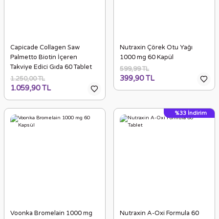
Capicade Collagen Saw
Nutraxin Çörek Otu Yağı
Palmetto Biotin İçeren
1000 mg 60 Kapül
Takviye Edici Gıda 60 Tablet
599,99 TL
399,90 TL
1.250,00 TL
1.059,90 TL
%33
İndirim
Voonka Bromelain 1000 mg
Nutraxin A-Oxi Formula 60