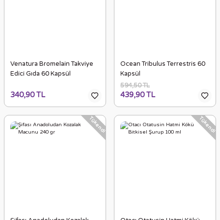
Venatura Bromelain Takviye
Ocean Tribulus Terrestris 60
Edici Gıda 60 Kapsül
Kapsül
594,50 TL
340,90 TL
439,90 TL
Tükendi
Tükendi