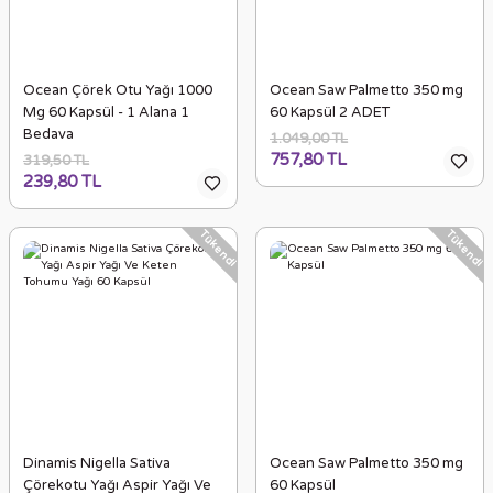
Ocean Çörek Otu Yağı 1000
Ocean Saw Palmetto 350 mg
Mg 60 Kapsül - 1 Alana 1
60 Kapsül 2 ADET
Bedava
1.049,00 TL
757,80 TL
319,50 TL
239,80 TL
Tükendi
Tükendi
Dinamis Nigella Sativa
Ocean Saw Palmetto 350 mg
Çörekotu Yağı Aspir Yağı Ve
60 Kapsül