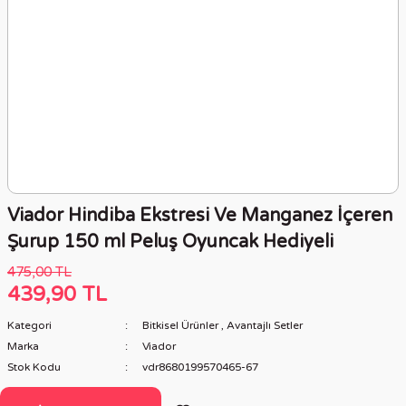
Viador Hindiba Ekstresi Ve Manganez İçeren
Şurup 150 ml Peluş Oyuncak Hediyeli
475,00 TL
439,90 TL
Kategori
Bitkisel Ürünler
,
Avantajlı Setler
Marka
Viador
Stok Kodu
vdr8680199570465-67