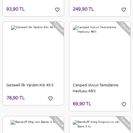
93,90 TL
249,90 TL
Tükendi
Tükendi
Getwell İlk Yardım Kiti 45 li
Canped Vücut Temizleme
Havlusu 48'li
78,90 TL
69,90 TL
Tükendi
Tükendi