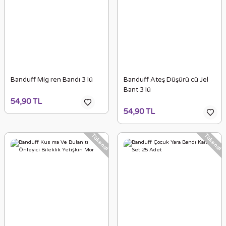
Banduff Mig ren Bandı 3 lü
Banduff Ateş Düşürü cü Jel
Bant 3 lü
54,90 TL
54,90 TL
Tükendi
Tükendi