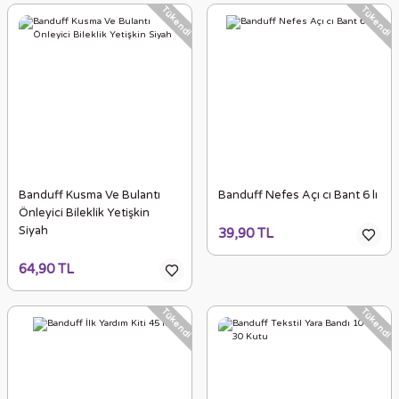
Tükendi
Tükendi
Banduff Kusma Ve Bulantı
Banduff Nefes Açı cı Bant 6 lı
Önleyici Bileklik Yetişkin
Siyah
39,90 TL
64,90 TL
Tükendi
Tükendi