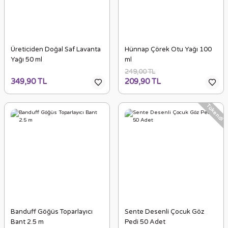
Üreticiden Doğal Saf Lavanta
Hünnap Çörek Otu Yağı 100
Yağı 50 ml
ml
249,00 TL
349,90 TL
209,90 TL
Tükendi
Banduff Göğüs Toparlayıcı
Sente Desenli Çocuk Göz
Bant 2.5 m
Pedi 50 Adet