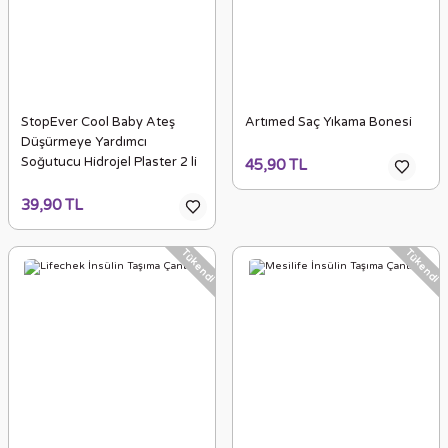
StopEver Cool Baby Ateş
Artımed Saç Yıkama Bonesi
Düşürmeye Yardımcı
Soğutucu Hidrojel Plaster 2 li
45,90 TL
39,90 TL
Tükendi
Tükendi