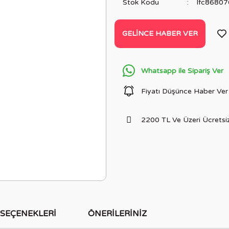
Stok Kodu
lfc8680
GELINCE HABER VER
Whatsapp ile Sipariş Ver
Fiyatı Düşünce Haber Ver
2200 TL Ve Üzeri Ücretsiz
 SEÇENEKLERI
ÖNERILERINIZ