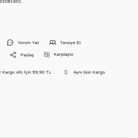
763081601
Yorum Yaz
Tavsiye Et
Karşılaştır
Paylaş
 Kargo Altı İçin 99,90 TL
Aynı Gün Kargo