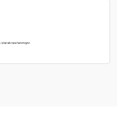
 olarak tasrlanmıştır.
letebilirsiniz.