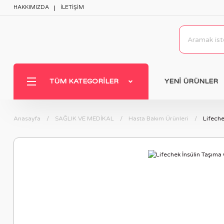
HAKKIMIZDA
İLETİŞİM
TÜM KATEGORILER
YENİ ÜRÜNLER
Anasayfa
SAĞLIK VE MEDİKAL
Hasta Bakım Ürünleri
Lifeche