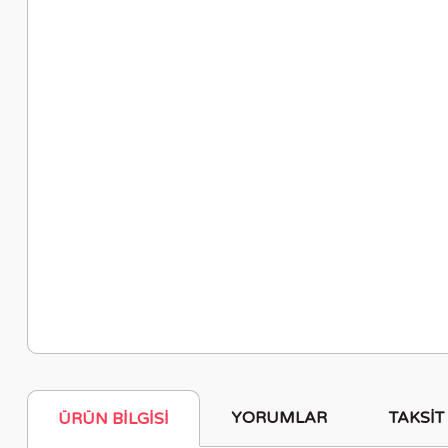
YORUMLAR
TAKSIT
ÜRÜN BILGISI