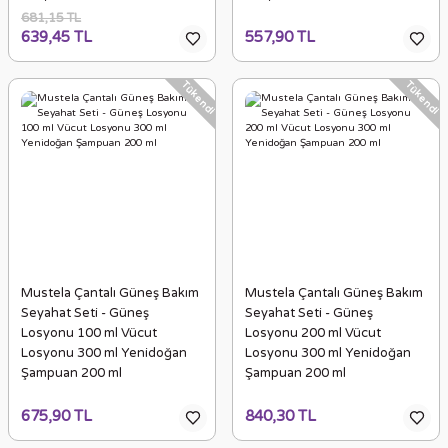
681,15 TL
639,45 TL
557,90 TL
Tükendi
Tükendi
Mustela Çantalı Güneş Bakım
Mustela Çantalı Güneş Bakım
Seyahat Seti - Güneş
Seyahat Seti - Güneş
Losyonu 100 ml Vücut
Losyonu 200 ml Vücut
Losyonu 300 ml Yenidoğan
Losyonu 300 ml Yenidoğan
Şampuan 200 ml
Şampuan 200 ml
675,90 TL
840,30 TL