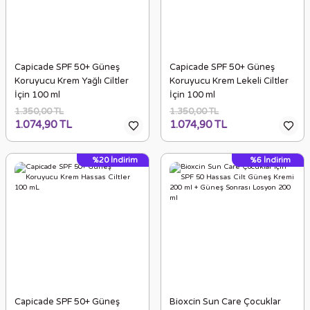
Capicade SPF 50+ Güneş
Capicade SPF 50+ Güneş
Koruyucu Krem Yağlı Ciltler
Koruyucu Krem Lekeli Ciltler
İçin 100 ml
İçin 100 ml
1.350,00 TL
1.350,00 TL
1.074,90 TL
1.074,90 TL
%20
İndirim
%6
İndirim
Capicade SPF 50+ Güneş
Bioxcin Sun Care Çocuklar