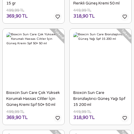
15 gr
Renkli Güneş Kremi 50 ml
499,99 TL
449,99 TL
369,90 TL
318,90 TL
Tükendi
Tükendi
Bioxcin Sun Care Çok Yüksek
Bioxcin Sun Care
Korumalı Hassas Ciltler İçin
Bronzlaştırıcı Güneş Yağı Spf
Güneş Kremi Spf 50+ 50 ml
15 200 ml
499,99 TL
449,99 TL
369,90 TL
318,90 TL