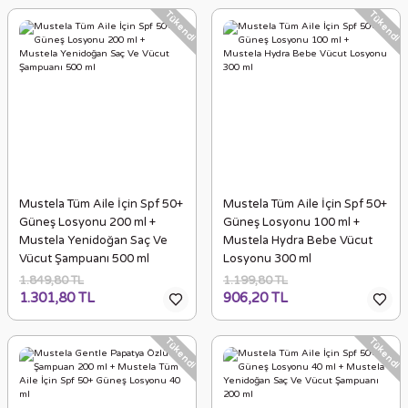
Tükendi
Tükendi
Mustela Tüm Aile İçin Spf 50+
Mustela Tüm Aile İçin Spf 50+
Güneş Losyonu 200 ml +
Güneş Losyonu 100 ml +
Mustela Yenidoğan Saç Ve
Mustela Hydra Bebe Vücut
Vücut Şampuanı 500 ml
Losyonu 300 ml
1.849,80 TL
1.199,80 TL
1.301,80 TL
906,20 TL
Tükendi
Tükendi