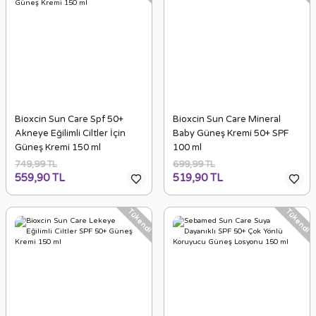
Bioxcin Sun Care Spf 50+
Bioxcin Sun Care Mineral
Akneye Eğilimli Ciltler İçin
Baby Güneş Kremi 50+ SPF
Güneş Kremi 150 ml
100 ml
749,99 TL
699,99 TL
559,90 TL
519,90 TL
Tükendi
Tükendi