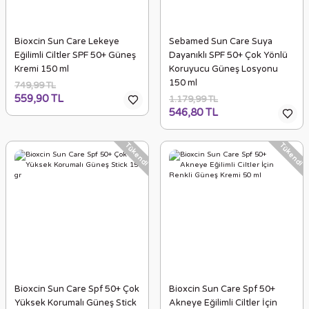
Bioxcin Sun Care Lekeye
Sebamed Sun Care Suya
Eğilimli Ciltler SPF 50+ Güneş
Dayanıklı SPF 50+ Çok Yönlü
Kremi 150 ml
Koruyucu Güneş Losyonu
150 ml
749,99 TL
559,90 TL
1.179,99 TL
546,80 TL
Tükendi
Tükendi
Bioxcin Sun Care Spf 50+ Çok
Bioxcin Sun Care Spf 50+
Yüksek Korumalı Güneş Stick
Akneye Eğilimli Ciltler İçin