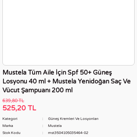
Mustela Tüm Aile İçin Spf 50+ Güneş
Losyonu 40 ml + Mustela Yenidoğan Saç Ve
Vücut Şampuanı 200 ml
639,80 TL
525,20 TL
Kategori
Güneş Kremleri Ve Losyonları
Marka
Mustela
Stok Kodu
mst3504105035464-02