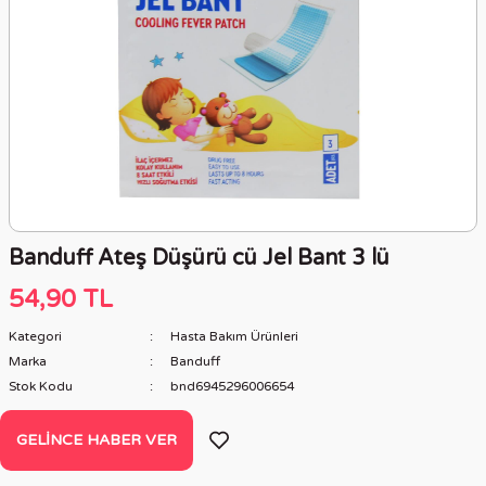
Banduff Ateş Düşürü cü Jel Bant 3 lü
54,90 TL
Kategori
Hasta Bakım Ürünleri
Marka
Banduff
Stok Kodu
bnd6945296006654
GELINCE HABER VER