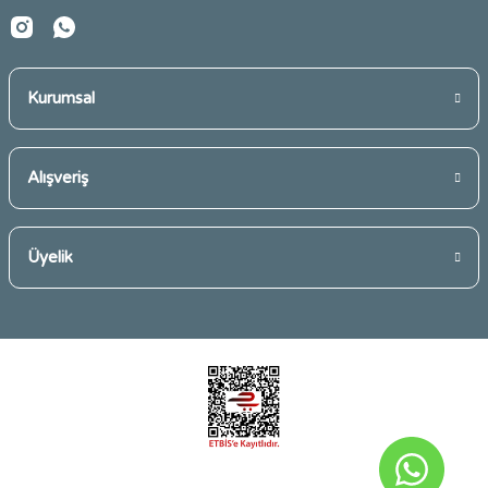
Gönder
Kurumsal
Alışveriş
Üyelik