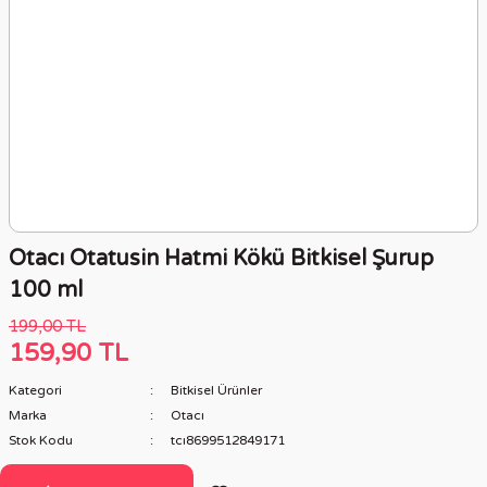
Otacı Otatusin Hatmi Kökü Bitkisel Şurup
100 ml
199,00 TL
159,90 TL
Kategori
Bitkisel Ürünler
Marka
Otacı
Stok Kodu
tcı8699512849171