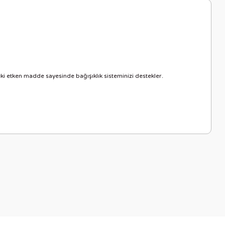
ki etken madde sayesinde bağışıklık sisteminizi destekler.
letebilirsiniz.