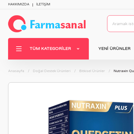
HAKKIMIZDA
İLETİŞİM
TÜM KATEGORILER
YENİ ÜRÜNLER
Anasayfa
Doğal Destek Ürünleri
Bitkisel Ürünler
Nutraxin Qu