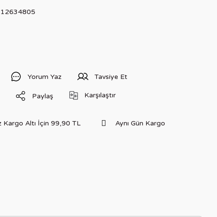
512634805
Yorum Yaz
Tavsiye Et
Karşılaştır
Paylaş
 Kargo Altı İçin 99,90 TL
Aynı Gün Kargo