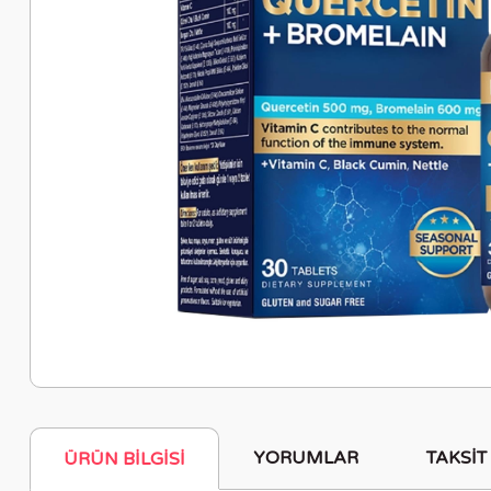
YORUMLAR
TAKSIT
ÜRÜN BILGISI