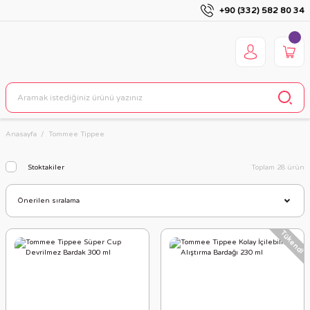
+90 (332) 582 80 34
Anasayfa
Tommee Tippee
Stoktakiler
Toplam 28 ürün
Tükendi