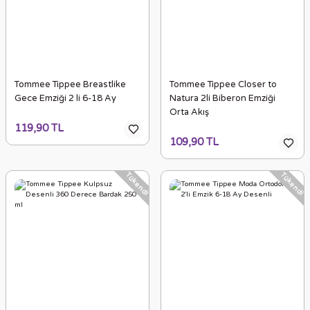
Tommee Tippee Breastlike
Tommee Tippee Closer to
Gece Emziği 2 li 6-18 Ay
Natura 2li Biberon Emziği
Orta Akış
119,90 TL
109,90 TL
Tükendi
Tükendi