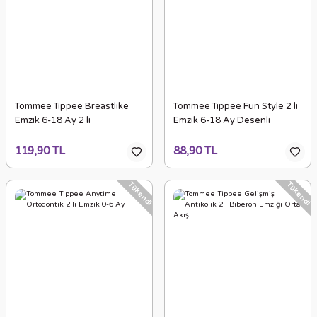
Tommee Tippee Breastlike
Tommee Tippee Fun Style 2 li
Emzik 6-18 Ay 2 li
Emzik 6-18 Ay Desenli
119,90 TL
88,90 TL
Tükendi
Tükendi