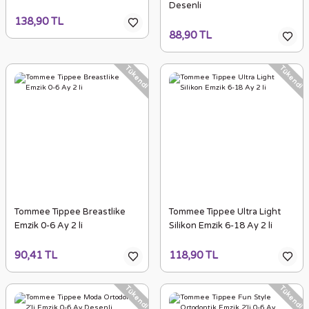
Desenli
138,90 TL
88,90 TL
Tükendi
Tükendi
Tommee Tippee Breastlike
Tommee Tippee Ultra Light
Emzik 0-6 Ay 2 li
Silikon Emzik 6-18 Ay 2 li
90,41 TL
118,90 TL
Tükendi
Tükendi