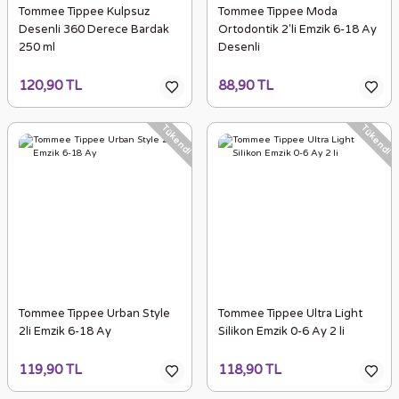
Tommee Tippee Kulpsuz
Tommee Tippee Moda
Desenli 360 Derece Bardak
Ortodontik 2'li Emzik 6-18 Ay
250 ml
Desenli
120,90 TL
88,90 TL
Tükendi
Tükendi
Tommee Tippee Urban Style
Tommee Tippee Ultra Light
2li Emzik 6-18 Ay
Silikon Emzik 0-6 Ay 2 li
119,90 TL
118,90 TL