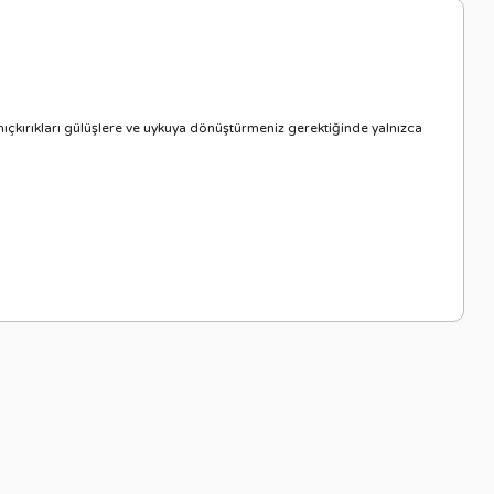
 hıçkırıkları gülüşlere ve uykuya dönüştürmeniz gerektiğinde yalnızca
letebilirsiniz.