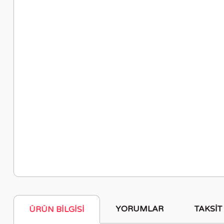
YORUMLAR
TAKSIT
ÜRÜN BILGISI