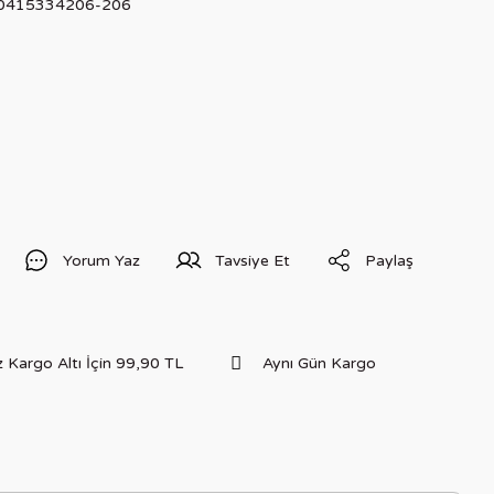
0415334206-206
Yorum Yaz
Tavsiye Et
Paylaş
 Kargo Altı İçin 99,90 TL
Aynı Gün Kargo