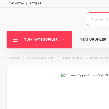
HAKKIMIZDA
İLETİŞİM
TÜM KATEGORILER
YENİ ÜRÜNLER
Anasayfa
Anne Bebek Ürünleri
Bebek Ürünleri
Emzik Ve Akse