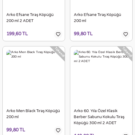
Arko Efsane Tıraş Köpüğü
Arko Efsane Tıraş Köpüğü
200 ml 2 ADET
200 ml
199,60 TL
99,80 TL
Tükendi
Tükendi
Arko Men Black Tıraş Köpüğü
Arko 60. Yıla Özel Klasik
200 ml
Berber Sabunu Kokulu Tıraş
Köpüğü 300 ml 2 ADET
99,80 TL