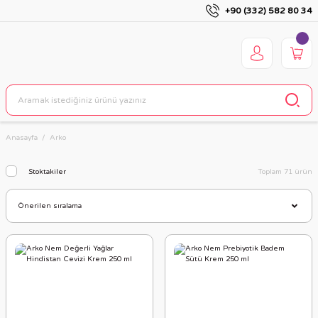
+90 (332) 582 80 34
Anasayfa
Arko
Stoktakiler
Toplam 71 ürün