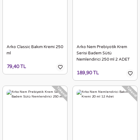
Arko Classic Bakım Kremi 250
Arko Nem Prebiyotik Krem
ml
Serisi Badem Sütü
Nemlendirici 250 ml 2 ADET
79,40 TL
189,90 TL
Tükendi
Tükendi