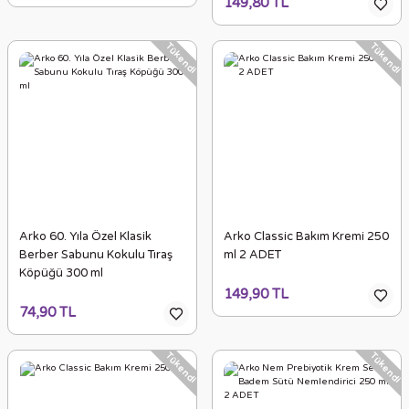
149,80 TL
Tükendi
Tükendi
Arko 60. Yıla Özel Klasik
Arko Classic Bakım Kremi 250
Berber Sabunu Kokulu Tıraş
ml 2 ADET
Köpüğü 300 ml
149,90 TL
74,90 TL
Tükendi
Tükendi