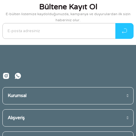
Bültene Kayıt Ol
E-bülten listemize kaydolduğunuzda, kampanya ve duyurulardan ilk sizin
haberiniz olur.
Kurumsal
Alışveriş