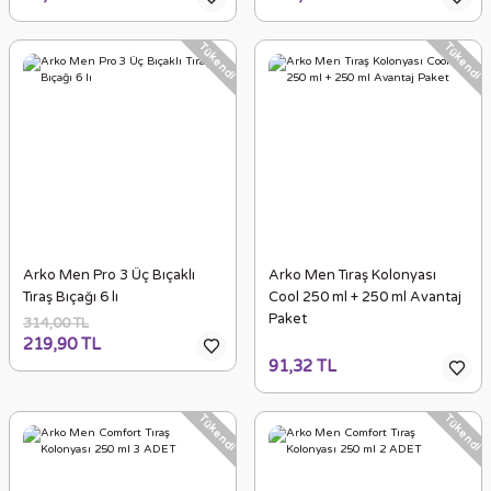
Tükendi
Tükendi
Arko Men Pro 3 Üç Bıçaklı
Arko Men Tıraş Kolonyası
Tıraş Bıçağı 6 lı
Cool 250 ml + 250 ml Avantaj
Paket
314,00 TL
219,90 TL
91,32 TL
Tükendi
Tükendi