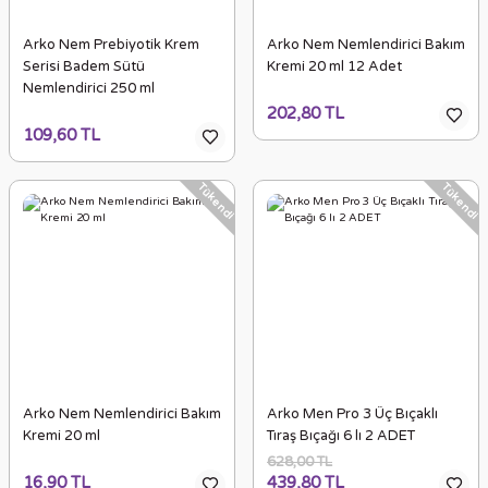
Arko Nem Prebiyotik Krem
Arko Nem Nemlendirici Bakım
Serisi Badem Sütü
Kremi 20 ml 12 Adet
Nemlendirici 250 ml
202,80 TL
109,60 TL
Tükendi
Tükendi
Arko Nem Nemlendirici Bakım
Arko Men Pro 3 Üç Bıçaklı
Kremi 20 ml
Tıraş Bıçağı 6 lı 2 ADET
628,00 TL
16,90 TL
439,80 TL