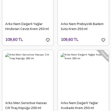
Arko Nem Değerli Yağlar
Arko Nem Prebiyotik Badem
Hindistan Cevizi Krem 250 ml
Sütü Krem 250 ml
109,60 TL
109,60 TL
Tükendi
Arko Men Sensitive Hassas
Arko Nem Değerli Yağlar
Cilt Tıraş Köpüğü 200 ml
Avokado Krem 250 ml