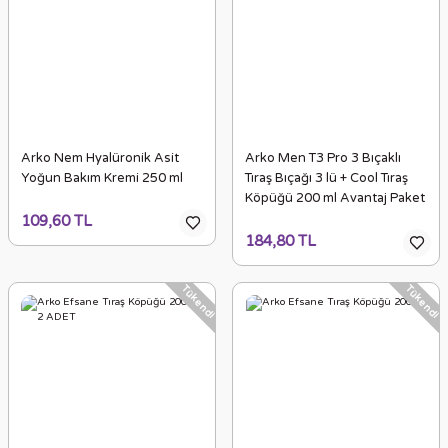
Arko Nem Hyalüronik Asit
Arko Men T3 Pro 3 Bıçaklı
Yoğun Bakım Kremi 250 ml
Tıraş Bıçağı 3 lü + Cool Tıraş
Köpüğü 200 ml Avantaj Paket
109,60 TL
184,80 TL
Tükendi
Tükendi