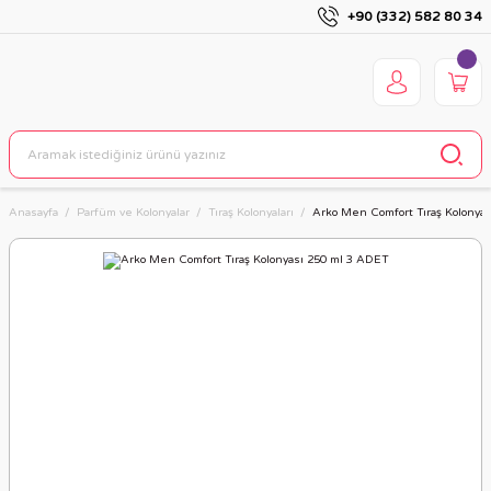
+90 (332) 582 80 34
Anasayfa
Parfüm ve Kolonyalar
Tıraş Kolonyaları
Arko Men Comfort Tıraş Kolonya