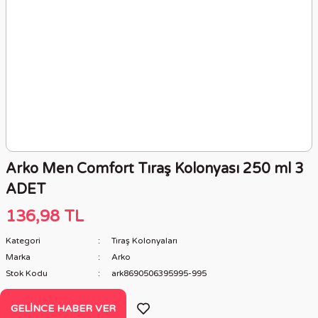
Arko Men Comfort Tıraş Kolonyası 250 ml 3
ADET
136,98 TL
Kategori
Tıraş Kolonyaları
Marka
Arko
Stok Kodu
ark8690506395995-995
GELINCE HABER VER