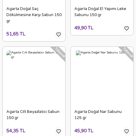
Agarta Doğal Saç
Agarta Doğal El Yapımı Leke
Dökülmesine Karşı Sabun 150
Sabunu 150 gr
gr
49,90 TL
51,65 TL
Tükendi
Tükendi
Agarta Cilt Beyazlatıcı Sabun
Agarta Doğal Nar Sabunu
150 gr
125 gr
54,35 TL
45,90 TL