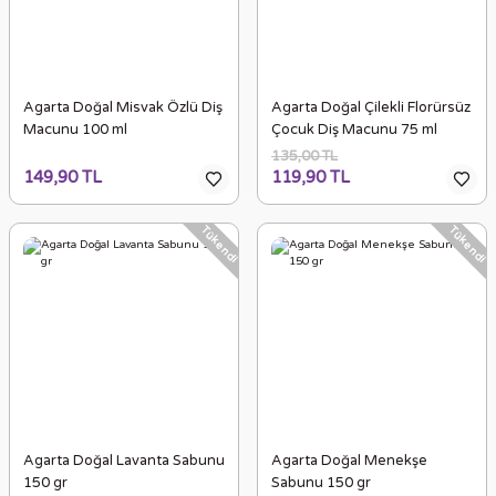
Agarta Doğal Misvak Özlü Diş
Agarta Doğal Çilekli Florürsüz
Macunu 100 ml
Çocuk Diş Macunu 75 ml
135,00 TL
149,90 TL
119,90 TL
Tükendi
Tükendi
Agarta Doğal Lavanta Sabunu
Agarta Doğal Menekşe
150 gr
Sabunu 150 gr