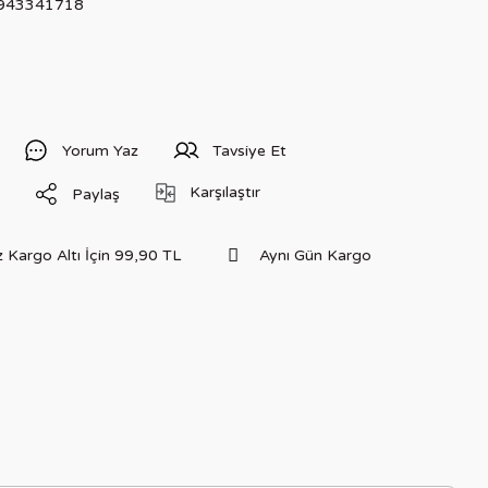
943341718
Yorum Yaz
Tavsiye Et
Karşılaştır
Paylaş
 Kargo Altı İçin 99,90 TL
Aynı Gün Kargo