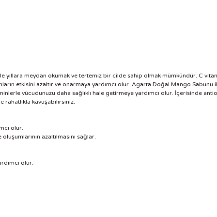
 yıllara meydan okumak ve tertemiz bir cilde sahip olmak mümkündür. C vita
şınların etkisini azaltır ve onarmaya yardımcı olur. Agarta Doğal Mango Sabunu il
inlerle vücudunuzu daha sağlıklı hale getirmeye yardımcı olur. İçerisinde anti
 rahatlıkla kavuşabilirsiniz.
ımcı olur.
oluşumlarının azaltılmasını sağlar.
ardımcı olur.