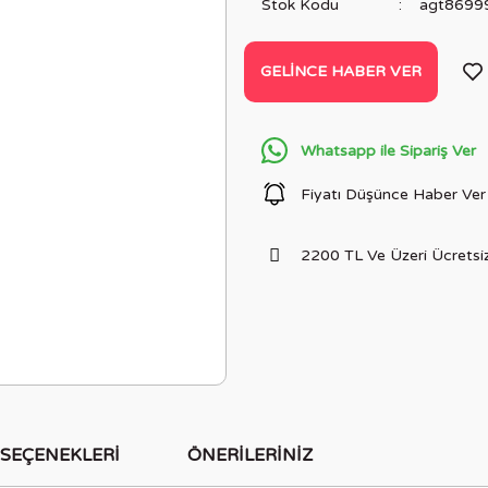
Stok Kodu
agt8699
GELINCE HABER VER
Whatsapp ile Sipariş Ver
Fiyatı Düşünce Haber Ver
2200 TL Ve Üzeri Ücretsiz
 SEÇENEKLERI
ÖNERILERINIZ