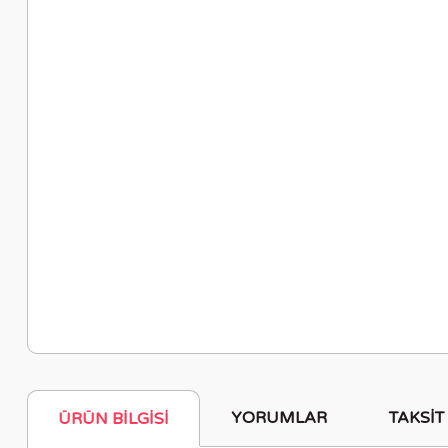
YORUMLAR
TAKSIT
ÜRÜN BILGISI