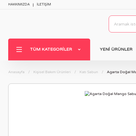
HAKKIMIZDA
İLETİŞİM
TÜM KATEGORILER
YENİ ÜRÜNLER
Anasayfa
Kişisel Bakım Ürünleri
Katı Sabun
Agarta Doğal M