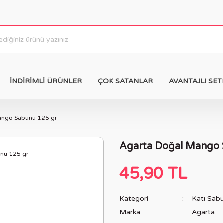
İNDİRİMLİ ÜRÜNLER
ÇOK SATANLAR
AVANTAJLI SET
ango Sabunu 125 gr
Agarta Doğal Mango 
45,90 TL
Kategori
Katı Sab
Marka
Agarta