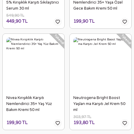
5% Kırışıklık Karşıtı Sıkılaştırıcı
Nemlendirici 35+ Yaşa Özel
Serum 30 ml
Gece Bakım Kremi 50 ml
549,90 TL
449,90 TL
199,90 TL
Tükendi
Tükendi
Nivea Kırışıklık Karşıtı
Neutrogena Bright Boost
Nemlendirici 35+ Yaş Yüz
Yaşlan ma Karşıtı Jel Krem 50
Bakım Kremi 50 ml
ml
303,97 TL
199,90 TL
193,80 TL