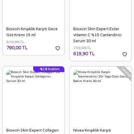
Bioxcin Kırışıklık Karşıtı Gece
Bioxcin Skin Expert Ester
Göz Kremi 15 ml
Vitamin C %15 Canlandırıcı
Serum 30 ml
849,99 TL
790,00 TL
749,99 TL
619,90 TL
Tükendi
%18
İndirim
Bioxcin Skin Expert Collagen
Nivea Kırışıklık Karşıtı