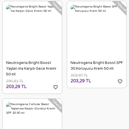
Tükendi
Tükendi
Neutrogena Bright Boost
Neutrogena Bright Boost SPF
Yaşlan ma Karşıtı Gece Kremi
30 Koruyucu Krem 50 ml
50 ml
303,97 TL
203,29 TL
294,81 TL
203,29 TL
Tükendi