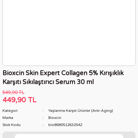
Bioxcin Skin Expert Collagen 5% Kırışıklık
Karşıtı Sıkılaştırıcı Serum 30 ml
549,90 TL
449,90 TL
Kategori
Yaşlanma Karşıtı Ürünler (Anti-Aging)
Marka
Bioxcin
Stok Kodu
bio8680512632542