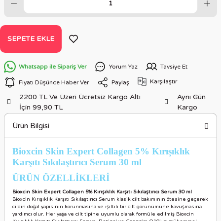
SEPETE EKLE
Whatsapp ile Sipariş Ver
Yorum Yaz
Tavsiye Et
Karşılaştır
Fiyatı Düşünce Haber Ver
Paylaş
2200 TL Ve Üzeri Ücretsiz Kargo Altı
Aynı Gün
İçin 99,90 TL
Kargo
Ürün Bilgisi
Bioxcin Skin Expert Collagen 5% Kırışıklık
Karşıtı Sıkılaştırıcı Serum 30 ml
ÜRÜN ÖZELLİKLER
İ
Bioxcin Skin Expert Collagen 5% Kırışıklık Karşıtı Sıkılaştırıcı Serum 30 ml
Bioxcin Kırışıklık Karşıtı Sıkılaştırıcı Serum klasik cilt bakımının ötesine geçerek
cildin doğal yapısının korunmasına ve ışıltılı bir cilt görünümüne kavuşmasına
yardımcı olur. Her yaşa ve cilt tipine uyumlu olarak formüle edilmiş Bioxcin