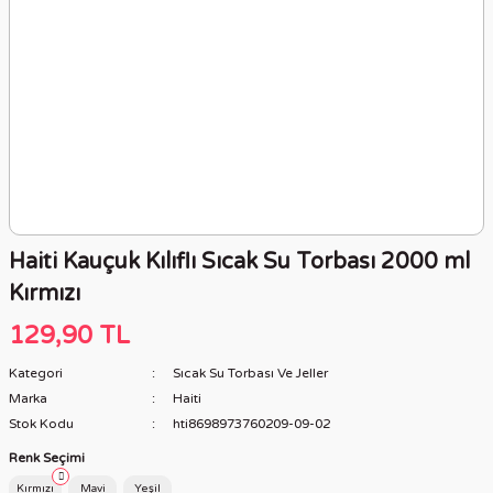
Haiti Kauçuk Kılıflı Sıcak Su Torbası 2000 ml
Kırmızı
129,90 TL
Kategori
Sıcak Su Torbası Ve Jeller
Marka
Haiti
Stok Kodu
hti8698973760209-09-02
Renk Seçimi
Kırmızı
Mavi
Yeşil