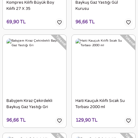
Kompres Kılıflı Büyük Boy
Baykuş Gaz Yastığı Gül
Kılıflı 27 X 35
Kurusu
69,90 TL
96,66 TL
Tükendi
Tükendi
Babyjem Kiraz Çekirdekli
Haiti Kauçuk Kılıflı Sıcak Su
Baykuş Gaz Yastığı Gri
Torbası 2000 ml
96,66 TL
129,90 TL