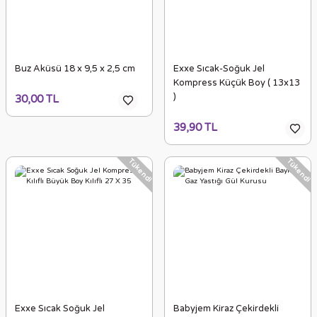
Buz Aküsü 18 x 9,5 x 2,5 cm
Exxe Sıcak-Soğuk Jel
Kompress Küçük Boy ( 13x13
)
30,00 TL
39,90 TL
Tükendi
Tükendi
Exxe Sıcak Soğuk Jel
Babyjem Kiraz Çekirdekli