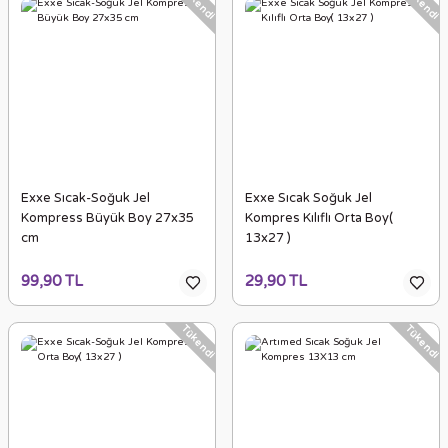
Tükendi
Tükendi
Exxe Sıcak-Soğuk Jel
Exxe Sıcak Soğuk Jel
Kompress Büyük Boy 27x35
Kompres Kılıflı Orta Boy(
cm
13x27 )
99,90 TL
29,90 TL
Tükendi
Tükendi