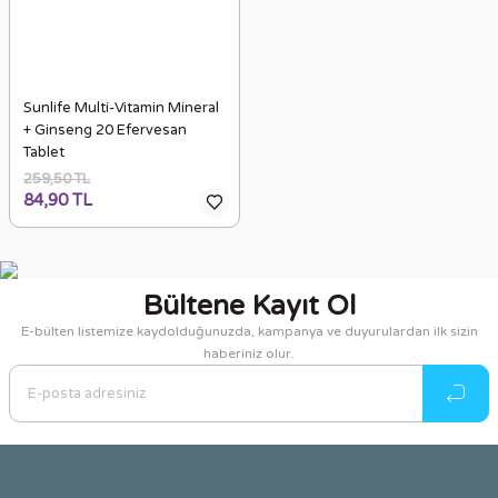
Sunlife Multi-Vitamin Mineral
+ Ginseng 20 Efervesan
Tablet
259,50 TL
84,90 TL
Bültene Kayıt Ol
E-bülten listemize kaydolduğunuzda, kampanya ve duyurulardan ilk sizin
haberiniz olur.