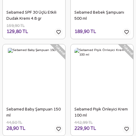
Sebamed SPF 30 Üçlü Etkili
Sebamed Bebek Şampuanı
Dudak Kremi 4.8 gr
500 ml
159,90 TL
129,80 TL
189,90 TL
Tükendi
Tükendi
Sebamed Baby Şampuan 150
Sebamed Pişik Önleyici Krem
ml
100 ml
44,50 TL
442,99 TL
28,90 TL
229,90 TL