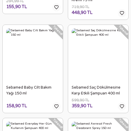
Kremi 75 ml
294,99 TL
155,90 TL
719,90 TL
448,90 TL
Tükendi
Tükendi
Sebamed Baby Cilt Bakım
Sebamed Saç Dökülmesine
Yağı 150 ml
Karşı Etkili Şampuan 400 ml
599,90 TL
158,90 TL
359,90 TL
Tükendi
Tükendi