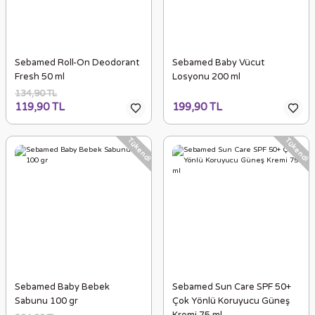
Sebamed Roll-On Deodorant
Sebamed Baby Vücut
Fresh 50 ml
Losyonu 200 ml
134,90 TL
119,90 TL
199,90 TL
Tükendi
Tükendi
Sebamed Baby Bebek
Sebamed Sun Care SPF 50+
Sabunu 100 gr
Çok Yönlü Koruyucu Güneş