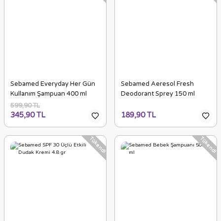
Sebamed Everyday Her Gün
Sebamed Aeresol Fresh
Kullanım Şampuan 400 ml
Deodorant Sprey 150 ml
599,90 TL
345,90 TL
189,90 TL
Tükendi
Tükendi