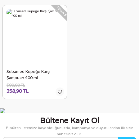
Tükendi
Sebamed Kepeğe Karşı
Şampuan 400 ml
599,90 TL
358,90 TL
Bültene Kayıt Ol
E-bülten listemize kaydolduğunuzda, kampanya ve duyurulardan ilk sizin
haberiniz olur.