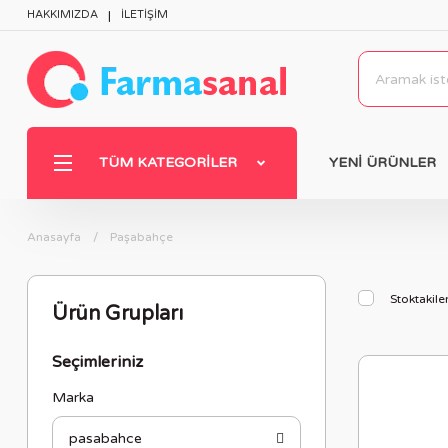
HAKKIMIZDA
İLETİŞİM
TÜM KATEGORILER
YENİ ÜRÜNLER
Anasayfa
Paşabahçe
Stoktakile
Ürün Grupları
Seçimleriniz
Marka
pasabahce