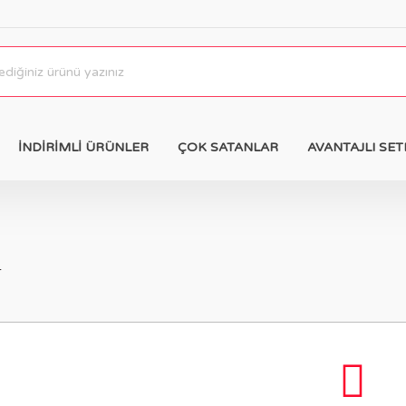
İNDİRİMLİ ÜRÜNLER
ÇOK SATANLAR
AVANTAJLI SET
r