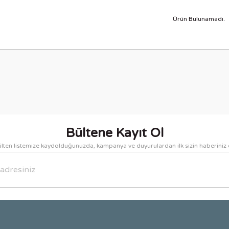
Ürün Bulunamadı.
Bültene Kayıt Ol
lten listemize kaydolduğunuzda, kampanya ve duyurulardan ilk sizin haberiniz 