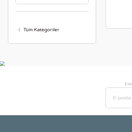
Tüm Kategoriler
E-bü