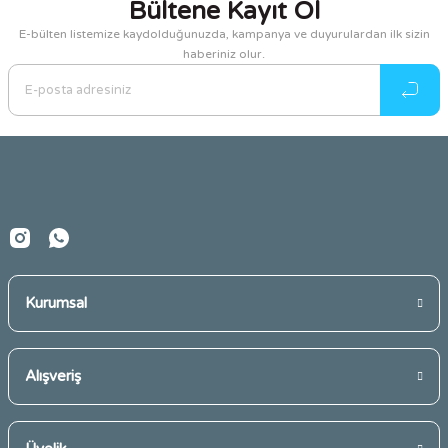
Bültene Kayıt Ol
E-bülten listemize kaydolduğunuzda, kampanya ve duyurulardan ilk sizin
haberiniz olur.
Kurumsal
Alışveriş