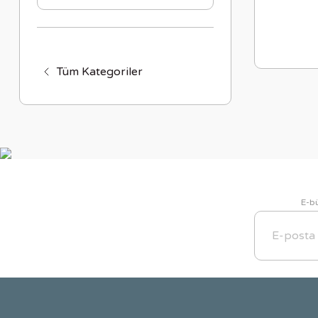
Tüm Kategoriler
E-bü