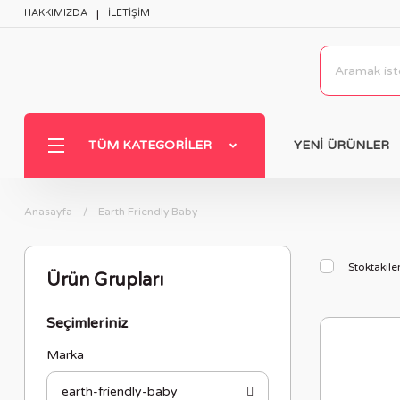
HAKKIMIZDA
İLETİŞİM
TÜM KATEGORILER
YENİ ÜRÜNLER
Anasayfa
Earth Friendly Baby
Stoktakile
Ürün Grupları
Seçimleriniz
Marka
earth-friendly-baby