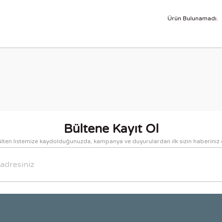
Ürün Bulunamadı.
Bültene Kayıt Ol
lten listemize kaydolduğunuzda, kampanya ve duyurulardan ilk sizin haberiniz 