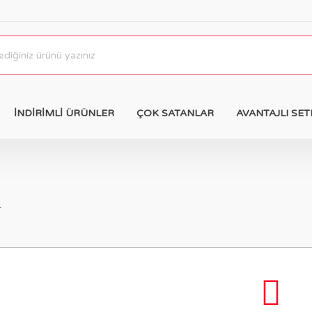
İNDİRİMLİ ÜRÜNLER
ÇOK SATANLAR
AVANTAJLI SET
r