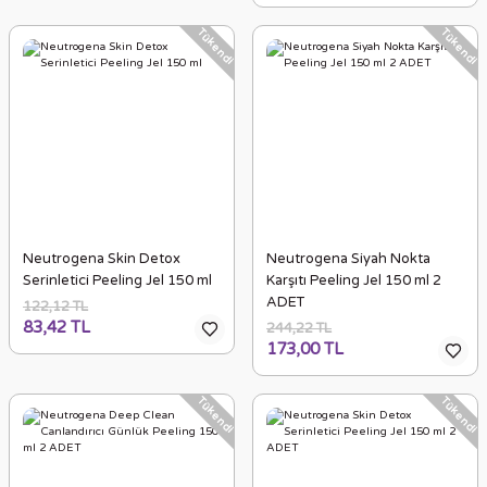
Tükendi
Tükendi
Neutrogena Skin Detox
Neutrogena Siyah Nokta
Serinletici Peeling Jel 150 ml
Karşıtı Peeling Jel 150 ml 2
ADET
122,12 TL
83,42 TL
244,22 TL
173,00 TL
Tükendi
Tükendi