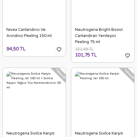
Nivea Canlandırıcı Ve
Neutrogena Bright Boost
Arındırıcı Peeling 150 ml
Canlandıran Yenileyici
Peeling 75 ml
94,50 TL
152,68 TL
101,75 TL
Tükendi
Tükendi
Neutrogena Sivilce Karşıtı
Neutrogena Sivilce Karşıtı