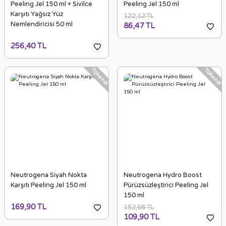
Peeling Jel 150 ml + Sivilce
Peeling Jel 150 ml
Karşıtı Yağsız Yüz
122,12 TL
Nemlendiricisi 50 ml
86,47 TL
256,40 TL
Tükendi
Tükendi
Neutrogena Siyah Nokta
Neutrogena Hydro Boost
Karşıtı Peeling Jel 150 ml
Pürüzsüzleştirici Peeling Jel
150 ml
169,90 TL
152,68 TL
109,90 TL