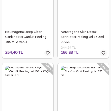
Neutrogena Deep Clean
Neutrogena Skin Detox
Canlandırıcı Günlük Peeling
Serinletici Peeling Jel 150 ml
150 ml 2 ADET
2 ADET
244,24 TL
254,40 TL
166,83 TL
Tükendi
Tükendi