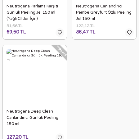
Neutrogena Parlama Karşıtı
Neutrogena Canlandırıcı
Günlük Peeling Jel 150 ml
Pembe Greyfurt Özlü Peeling
(Yağlı Ciltler İçin)
Jel 150 ml
91,56 TL
122,12 TL
69,50 TL
86,47 TL
Tükendi
Neutrogena Deep Clean
Canlandırıcı Günlük Peeling
150 ml
127,20 TL