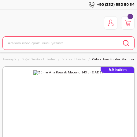
+90 (332) 582 80 34
Anasayfa
Doğal Destek Ürünleri
Bitkisel Ürünler
Zühre Ana Kozalak Macunu 2
%9
İndirim