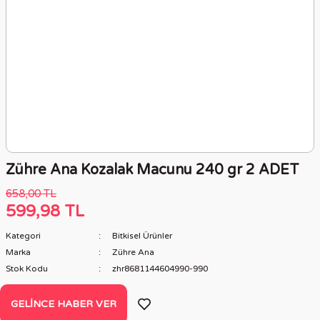
Zühre Ana Kozalak Macunu 240 gr 2 ADET
658,00 TL
599,98 TL
Kategori
Bitkisel Ürünler
Marka
Zühre Ana
Stok Kodu
zhr8681144604990-990
GELINCE HABER VER