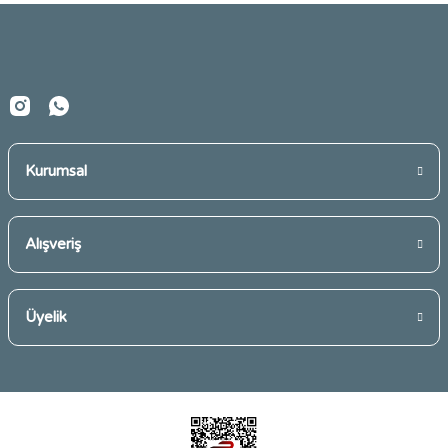
Ürün fiyatı diğer sitelerden daha pahalı.
Bu ürüne benzer farklı alternatifler olmalı.
Kurumsal
Gönder
Alışveriş
Üyelik