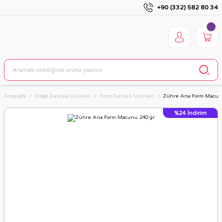
+90 (332) 582 80 34
Anasayfa
Doğal Destek Ürünleri
Form Destek Ürünleri
Zühre Ana Form Macun
%24
İndirim