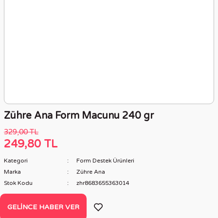
Zühre Ana Form Macunu 240 gr
329,00 TL
249,80 TL
Kategori
Form Destek Ürünleri
Marka
Zühre Ana
Stok Kodu
zhr8683655363014
GELINCE HABER VER