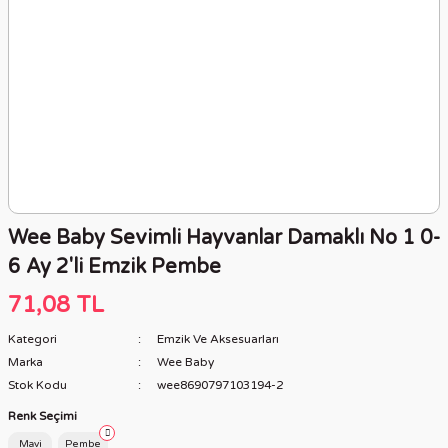
Wee Baby Sevimli Hayvanlar Damaklı No 1 0-
6 Ay 2'li Emzik Pembe
71,08 TL
Kategori
Emzik Ve Aksesuarları
Marka
Wee Baby
Stok Kodu
wee8690797103194-2
Renk Seçimi
Mavi
Pembe