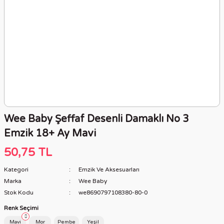
Wee Baby Şeffaf Desenli Damaklı No 3
Emzik 18+ Ay Mavi
50,75 TL
Kategori
Emzik Ve Aksesuarları
Marka
Wee Baby
Stok Kodu
we8690797108380-80-0
Renk Seçimi
Mavi
Mor
Pembe
Yeşil