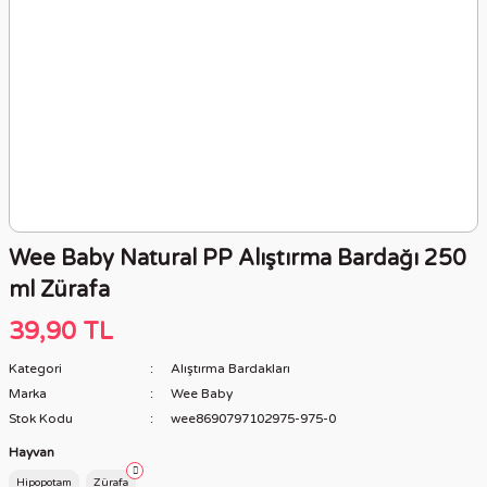
Wee Baby Natural PP Alıştırma Bardağı 250
ml Zürafa
39,90 TL
Kategori
Alıştırma Bardakları
Marka
Wee Baby
Stok Kodu
wee8690797102975-975-0
Hayvan
Hipopotam
Zürafa