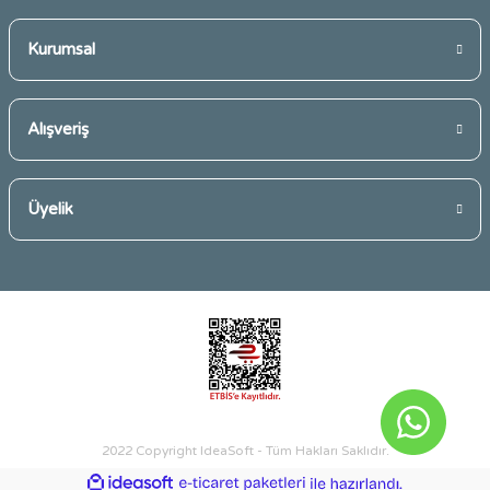
Kurumsal
Gönder
Alışveriş
Üyelik
2022 Copyright IdeaSoft - Tüm Hakları Saklıdır.
ideasoft
ile
e-