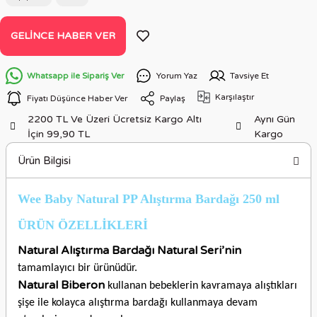
GELINCE HABER VER
Whatsapp ile Sipariş Ver
Yorum Yaz
Tavsiye Et
Karşılaştır
Fiyatı Düşünce Haber Ver
Paylaş
2200 TL Ve Üzeri Ücretsiz Kargo Altı
Aynı Gün
İçin 99,90 TL
Kargo
Ürün Bilgisi
Wee Baby Natural PP Alıştırma Bardağı 250 ml
ÜRÜN ÖZELLİKLERİ
Natural Alıştırma Bardağı Natural Seri’nin
tamamlayıcı bir ürünüdür.
Natural Biberon
kullanan bebeklerin kavramaya alıştıkları
şişe ile kolayca alıştırma bardağı kullanmaya devam