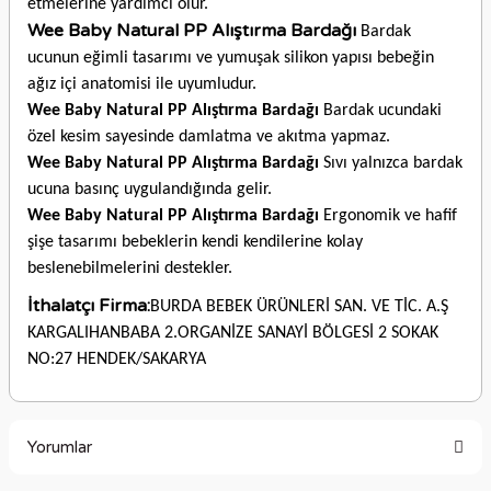
etmelerine yardımcı olur.
Wee Baby Natural PP Alıştırma Bardağı
Bardak
ucunun eğimli tasarımı ve yumuşak silikon yapısı bebeğin
ağız içi anatomisi ile uyumludur.
Wee Baby Natural PP Alıştırma Bardağı
Bardak ucundaki
özel kesim sayesinde damlatma ve akıtma yapmaz.
Wee Baby Natural PP Alıştırma Bardağı
Sıvı yalnızca bardak
ucuna basınç uygulandığında gelir.
Wee Baby Natural PP Alıştırma Bardağı
Ergonomik ve hafif
şişe tasarımı bebeklerin kendi kendilerine kolay
beslenebilmelerini destekler.
İthalatçı Firma:
BURDA BEBEK ÜRÜNLERİ SAN. VE TİC. A.Ş
KARGALIHANBABA 2.ORGANİZE SANAYİ BÖLGESİ 2 SOKAK
NO:27 HENDEK/SAKARYA
Yorumlar