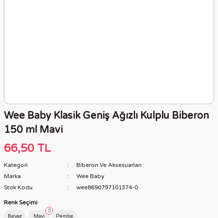
Wee Baby Klasik Geniş Ağızlı Kulplu Biberon
150 ml Mavi
66,50 TL
Kategori
Biberon Ve Aksesuarları
Marka
Wee Baby
Stok Kodu
wee8690797101374-0
Renk Seçimi
Beyaz
Mavi
Pembe