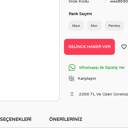
Stok Kodu
wee8690
Renk Seçimi
Mavi
Mor
Pembe
GELINCE HABER VER
Whatsapp ile Sipariş Ver
Karşılaştır
2200 TL Ve Üzeri Ücretsiz
 SEÇENEKLERI
ÖNERILERINIZ