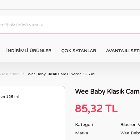
İNDİRİMLİ ÜRÜNLER
ÇOK SATANLAR
AVANTAJLI SET
ksesuarları
Wee Baby Klasik Cam Biberon 125 ml
Wee Baby Klasik Cam
85,32 TL
Kategori
Biberon V
Marka
Wee Bab