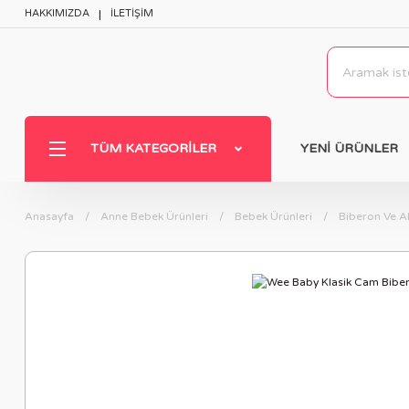
HAKKIMIZDA
İLETİŞİM
TÜM KATEGORILER
YENİ ÜRÜNLER
Anasayfa
Anne Bebek Ürünleri
Bebek Ürünleri
Biberon Ve A