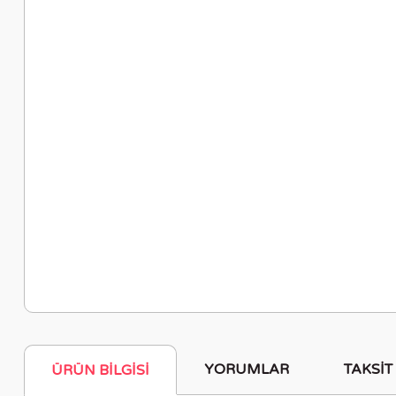
YORUMLAR
TAKSIT
ÜRÜN BILGISI