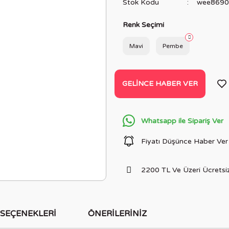
Stok Kodu
wee8690
Renk Seçimi
Mavi
Pembe
GELINCE HABER VER
Whatsapp ile Sipariş Ver
Fiyatı Düşünce Haber Ver
2200 TL Ve Üzeri Ücretsiz
 SEÇENEKLERI
ÖNERILERINIZ