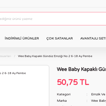
İNDİRİMLİ ÜRÜNLER
ÇOK SATANLAR
AVANTAJLI SET
suarları
Wee Baby Kapaklı Gündüz Emziği No 2 6-18 Ay Pembe
Wee Baby Kapaklı Gü
50,75 TL
Kategori
Emzik Ve 
Marka
Wee Bab