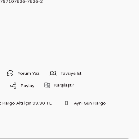
797107826-7826-2
Yorum Yaz
Tavsiye Et
Karşılaştır
Paylaş
 Kargo Altı İçin 99,90 TL
Aynı Gün Kargo