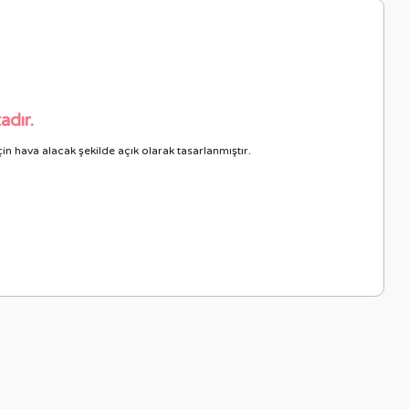
adır.
n hava alacak şekilde açık olarak tasarlanmıştır.
letebilirsiniz.