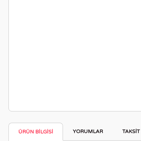
YORUMLAR
TAKSIT
ÜRÜN BILGISI