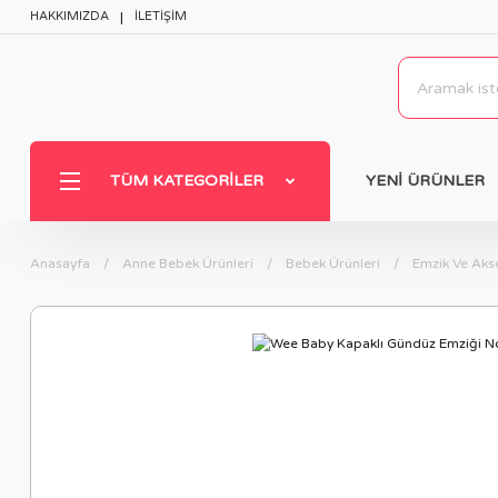
HAKKIMIZDA
İLETİŞİM
TÜM KATEGORILER
YENİ ÜRÜNLER
Anasayfa
Anne Bebek Ürünleri
Bebek Ürünleri
Emzik Ve Akse