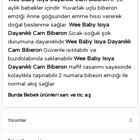
aylık bebekler içindir. Yuvarlak uçlu biberon
emziği Anne göğsünden emme hissi vererek
doğal beslenme sağlar.
Wee Baby Isıya
Dayanıklı Cam Biberon
Sıcak-soğuk şok
durumuna dayanıklıdır.
Wee Baby Isıya Dayanıklı
Cam Biberon
Güvenle ısıtılabilir ve
buzdolabında saklanabilir.
Wee Baby Isıya
Dayanıklı Cam Biberon
Hafif tasarımı sayesinde
kolaylıkla taşınabilir.2 numara bibeon emziği ile
normal akış sağlar
Burda Bebek ürünleri san. ve tic. a.ş
Yorumlar