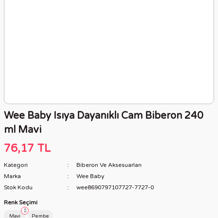
Wee Baby Isıya Dayanıklı Cam Biberon 240
ml Mavi
76,17 TL
Kategori
Biberon Ve Aksesuarları
Marka
Wee Baby
Stok Kodu
wee8690797107727-7727-0
Renk Seçimi
Mavi
Pembe