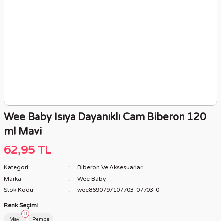
Wee Baby Isıya Dayanıklı Cam Biberon 120
ml Mavi
62,95 TL
Kategori
Biberon Ve Aksesuarları
Marka
Wee Baby
Stok Kodu
wee8690797107703-07703-0
Renk Seçimi
Mavi
Pembe