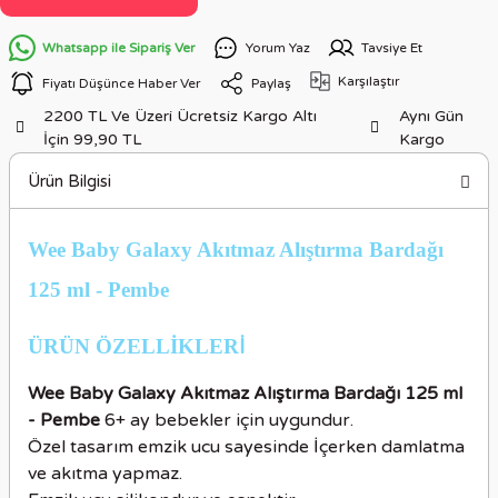
Whatsapp ile Sipariş Ver
Yorum Yaz
Tavsiye Et
Karşılaştır
Fiyatı Düşünce Haber Ver
Paylaş
2200 TL Ve Üzeri Ücretsiz Kargo Altı
Aynı Gün
İçin 99,90 TL
Kargo
Ürün Bilgisi
Wee Baby Galaxy Akıtmaz Alıştırma Bardağı
125 ml - Pembe
ÜRÜN ÖZELLİKLER
İ
Wee Baby Galaxy Akıtmaz Alıştırma Bardağı 125 ml
- Pembe
6+ ay bebekler için uygundur.
Özel tasarım emzik ucu sayesinde İçerken damlatma
ve akıtma yapmaz.