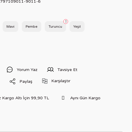
797109011-9011-6
Mavi
Pembe
Turuncu
Yeşil
Yorum Yaz
Tavsiye Et
Karşılaştır
Paylaş
 Kargo Altı İçin 99,90 TL
Aynı Gün Kargo