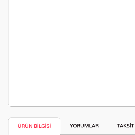
YORUMLAR
TAKSIT
ÜRÜN BILGISI