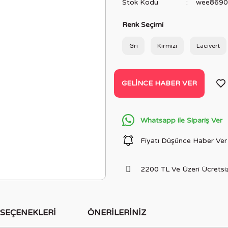
Stok Kodu
wee8690
Renk Seçimi
Gri
Kırmızı
Lacivert
GELINCE HABER VER
Whatsapp ile Sipariş Ver
Fiyatı Düşünce Haber Ver
2200 TL Ve Üzeri Ücretsiz
 SEÇENEKLERI
ÖNERILERINIZ