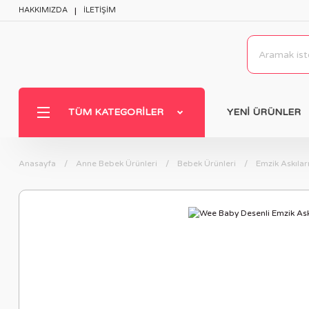
HAKKIMIZDA
İLETİŞİM
TÜM KATEGORILER
YENİ ÜRÜNLER
Anasayfa
Anne Bebek Ürünleri
Bebek Ürünleri
Emzik Askılar