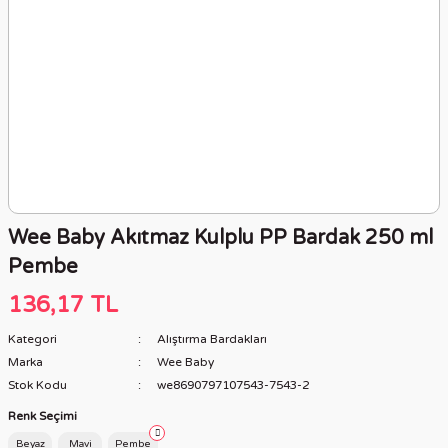
Wee Baby Akıtmaz Kulplu PP Bardak 250 ml
Pembe
136,17 TL
Kategori
Alıştırma Bardakları
Marka
Wee Baby
Stok Kodu
we8690797107543-7543-2
Renk Seçimi
Beyaz
Mavi
Pembe