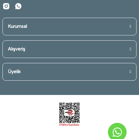
Kurumsal
Gönder
Alışveriş
Üyelik