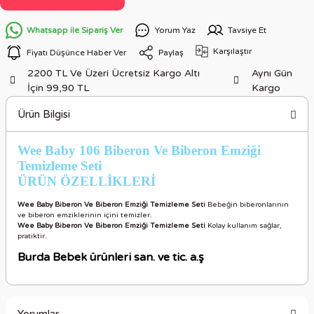
Whatsapp ile Sipariş Ver
Yorum Yaz
Tavsiye Et
Karşılaştır
Fiyatı Düşünce Haber Ver
Paylaş
2200 TL Ve Üzeri Ücretsiz Kargo Altı
Aynı Gün
İçin 99,90 TL
Kargo
Ürün Bilgisi
Wee Baby 106 Biberon Ve Biberon Emziği
Temizleme Seti
ÜRÜN ÖZELLİKLERİ
Wee Baby Biberon Ve Biberon Emziği Temizleme Seti
Bebeğin biberonlarının
ve biberon emziklerinin içini temizler.
Wee Baby Biberon Ve Biberon Emziği Temizleme Seti
Kolay kullanım sağlar,
pratiktir.
Burda Bebek ürünleri san. ve tic. a.ş