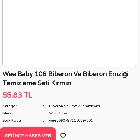
Wee Baby 106 Biberon Ve Biberon Emziği
Temizleme Seti Kırmızı
55,83 TL
Kategori
Biberon Ve Emzik Temizleyici
Marka
Wee Baby
Stok Kodu
wee8690797111069-001
GELINCE HABER VER