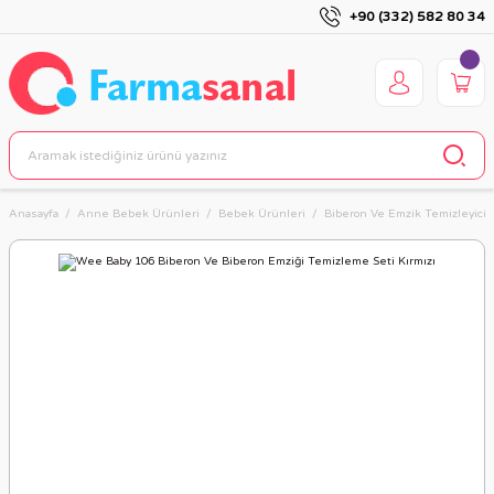
+90 (332) 582 80 34
Anasayfa
Anne Bebek Ürünleri
Bebek Ürünleri
Biberon Ve Emzik Temizleyici