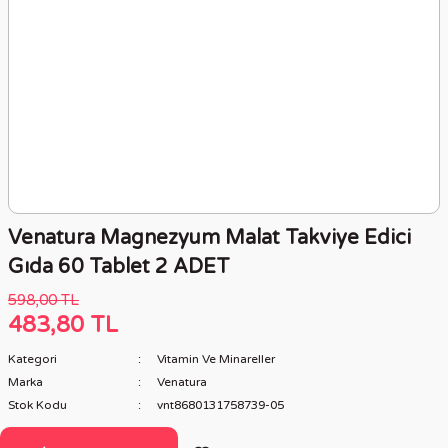
Venatura Magnezyum Malat Takviye Edici
Gıda 60 Tablet 2 ADET
598,00 TL
483,80 TL
Kategori
Vitamin Ve Minareller
Marka
Venatura
Stok Kodu
vnt8680131758739-05