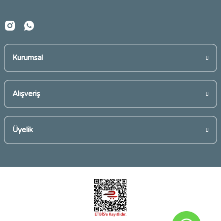
Kurumsal
Gönder
Alışveriş
Üyelik