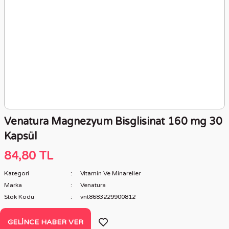
Venatura Magnezyum Bisglisinat 160 mg 30
Kapsül
84,80 TL
Kategori
Vitamin Ve Minareller
Marka
Venatura
Stok Kodu
vnt8683229900812
GELINCE HABER VER