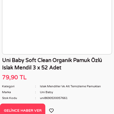
Uni Baby Soft Clean Organik Pamuk Özlü
Islak Mendil 3 x 52 Adet
79,90 TL
Kategori
Islak Mendiller Ve Alt Temizleme Pamukları
Marka
Uni Baby
Stok Kodu
uni8690530057661
GELINCE HABER VER