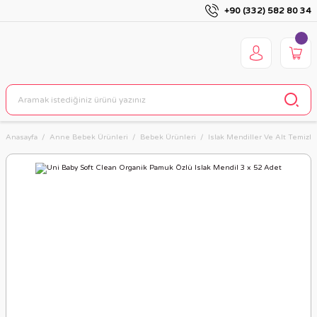
+90 (332) 582 80 34
Anasayfa
Anne Bebek Ürünleri
Bebek Ürünleri
Islak Mendiller Ve Alt Temizl