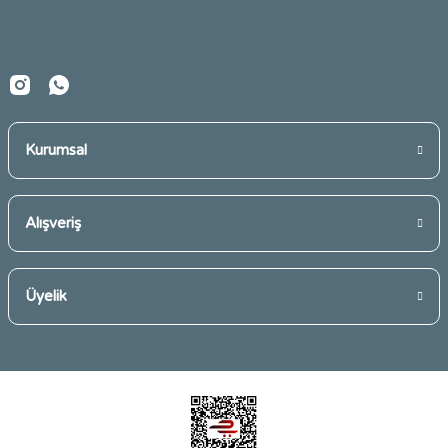
Bu ürüne benzer farklı alternatifler olmalı.
Kurumsal
Gönder
Alışveriş
Üyelik