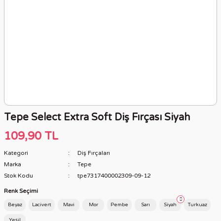
Tepe Select Extra Soft Diş Fırçası Siyah
109,90 TL
Kategori
Diş Fırçaları
Marka
Tepe
Stok Kodu
tpe7317400002309-09-12
Renk Seçimi
Beyaz
Lacivert
Mavi
Mor
Pembe
Sarı
Siyah
Turkuaz
Yeşil