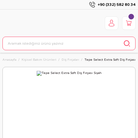
+90 (332) 582 80 34
Anasayfa
Kişisel Bakım Ürünleri
Diş Fırçaları
Tepe Select Extra Soft Diş Fırçası 