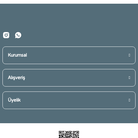
Ürün fiyatı diğer sitelerden daha pahalı.
Bu ürüne benzer farklı alternatifler olmalı.
Kurumsal
Gönder
Alışveriş
Üyelik