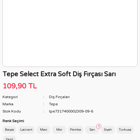
Tepe Select Extra Soft Diş Fırçası Sarı
109,90 TL
Kategori
Diş Fırçaları
Marka
Tepe
Stok Kodu
tpe7317400002309-09-6
Renk Seçimi
Beyaz
Lacivert
Mavi
Mor
Pembe
Sarı
Siyah
Turkuaz
Yeşil