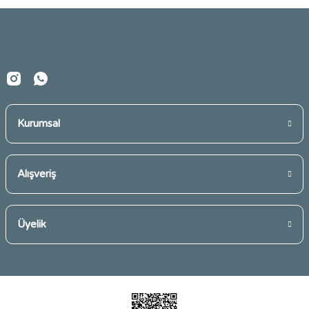
Ürün fiyatı diğer sitelerden daha pahalı.
Bu ürüne benzer farklı alternatifler olmalı.
Kurumsal
Gönder
Alışveriş
Üyelik