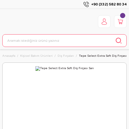
+90 (332) 582 80 34
Anasayfa
Kişisel Bakım Ürünleri
Diş Fırçaları
Tepe Select Extra Soft Diş Fırçası S