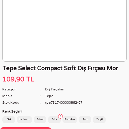
Tepe Select Compact Soft Diş Fırçası Mor
109,90 TL
Kategori
Diş Fırçaları
Marka
Tepe
Stok Kodu
tpe7317400000862-07
Renk Seçimi
Gri
Lacivert
Mavi
Mor
Pembe
Sarı
Yeşil