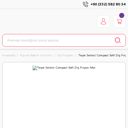
+90 (332) 582 80 34
Anasayfa
Kişisel Bakım Ürünleri
Diş Fırçaları
Tepe Select Compact Soft Diş Fırça