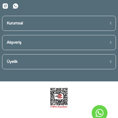
Kurumsal
Gönder
Alışveriş
Üyelik