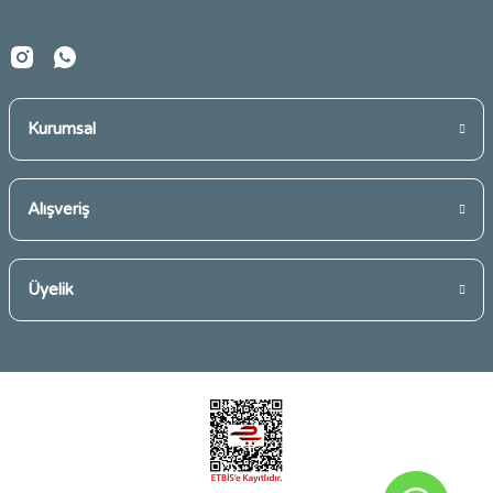
Kurumsal
Gönder
Alışveriş
Üyelik