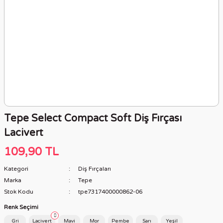
Tepe Select Compact Soft Diş Fırçası
Lacivert
109,90 TL
Kategori
Diş Fırçaları
Marka
Tepe
Stok Kodu
tpe7317400000862-06
Renk Seçimi
Gri
Lacivert
Mavi
Mor
Pembe
Sarı
Yeşil