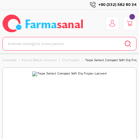
+90 (332) 582 80 34
Anasayfa
Kişisel Bakım Ürünleri
Diş Fırçaları
Tepe Select Compact Soft Diş Fırça