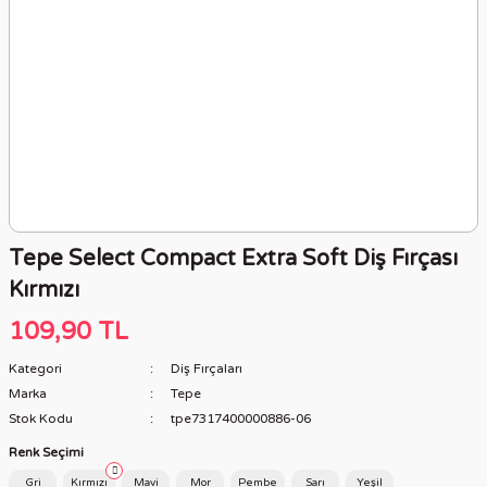
Tepe Select Compact Extra Soft Diş Fırçası
Kırmızı
109,90 TL
Kategori
Diş Fırçaları
Marka
Tepe
Stok Kodu
tpe7317400000886-06
Renk Seçimi
Gri
Kırmızı
Mavi
Mor
Pembe
Sarı
Yeşil