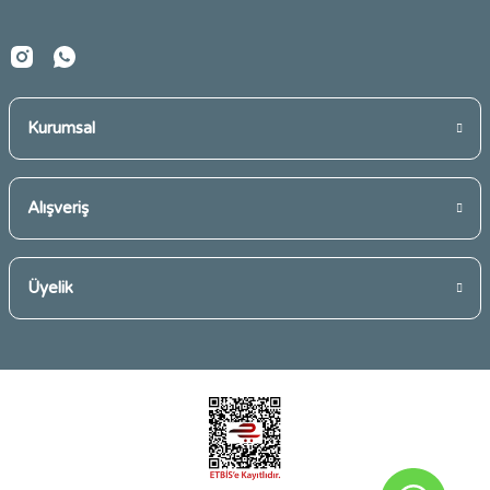
Kurumsal
Gönder
Alışveriş
Üyelik