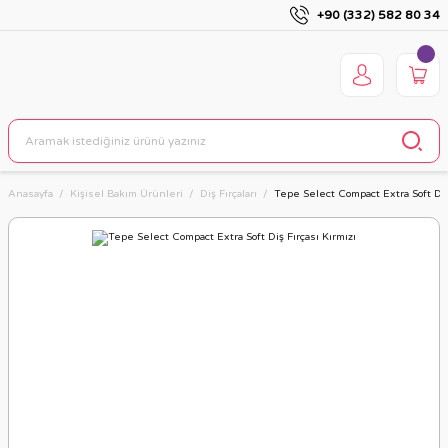
+90 (332) 582 80 34
Anasayfa
Kişisel Bakım Ürünleri
Diş Fırçaları
Tepe Select Compact Extra Soft Diş 