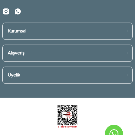
Kurumsal
Gönder
Alışveriş
Üyelik