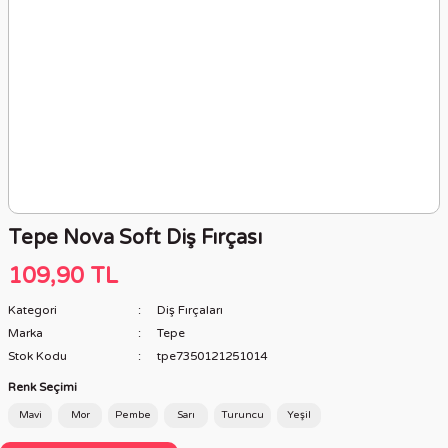
Tepe Nova Soft Diş Fırçası
109,90 TL
Kategori
Diş Fırçaları
Marka
Tepe
Stok Kodu
tpe7350121251014
Renk Seçimi
Mavi
Mor
Pembe
Sarı
Turuncu
Yeşil