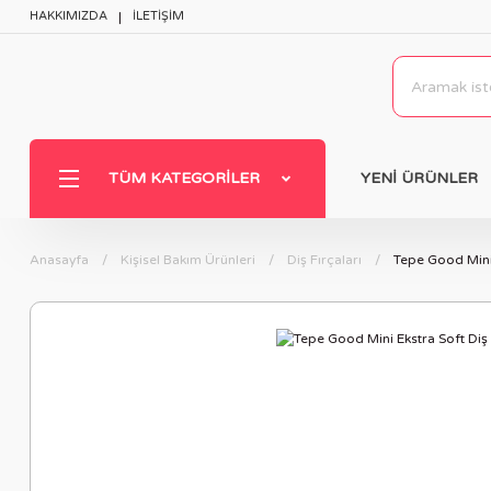
HAKKIMIZDA
İLETİŞİM
TÜM KATEGORILER
YENİ ÜRÜNLER
Anasayfa
Kişisel Bakım Ürünleri
Diş Fırçaları
Tepe Good Mini 