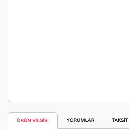
YORUMLAR
TAKSIT
ÜRÜN BILGISI