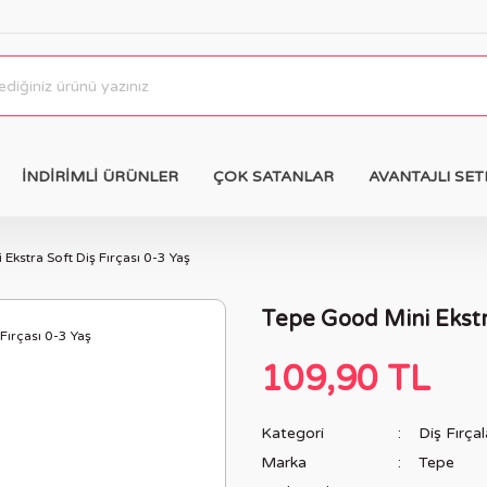
İNDİRİMLİ ÜRÜNLER
ÇOK SATANLAR
AVANTAJLI SET
Ekstra Soft Diş Fırçası 0-3 Yaş
Tepe Good Mini Ekstra
109,90 TL
Kategori
Diş Fırçal
Marka
Tepe