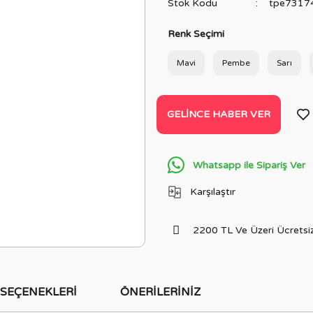
Stok Kodu
tpe7317
Renk Seçimi
Mavi
Pembe
Sarı
GELINCE HABER VER
Whatsapp ile Sipariş Ver
Karşılaştır
2200 TL Ve Üzeri Ücretsiz
 SEÇENEKLERI
ÖNERILERINIZ