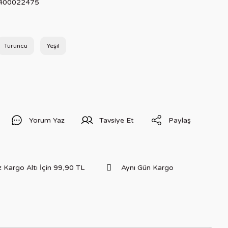
400022475
Turuncu
Yeşil
Yorum Yaz
Tavsiye Et
Paylaş
 Kargo Altı İçin 99,90 TL
Aynı Gün Kargo