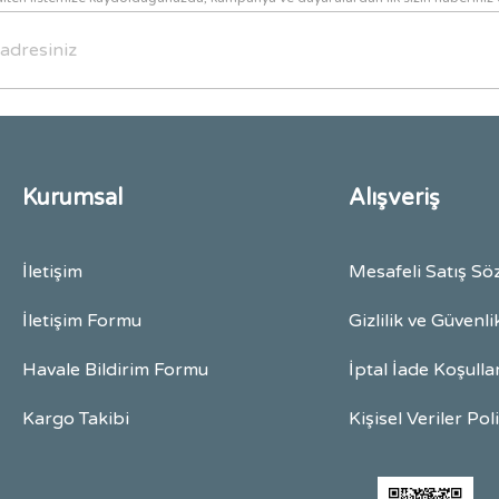
Gönder
Kurumsal
Alışveriş
İletişim
Mesafeli Satış Sö
İletişim Formu
Gizlilik ve Güvenli
Havale Bildirim Formu
İptal İade Koşulla
Kargo Takibi
Kişisel Veriler Pol