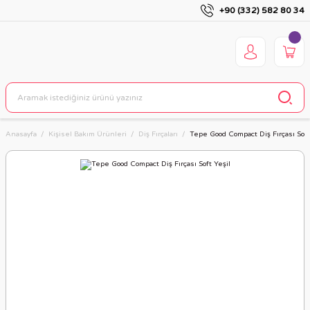
+90 (332) 582 80 34
Anasayfa
Kişisel Bakım Ürünleri
Diş Fırçaları
Tepe Good Compact Diş Fırçası Soft