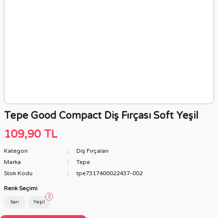
Tepe Good Compact Diş Fırçası Soft Yeşil
109,90 TL
Kategori
Diş Fırçaları
Marka
Tepe
Stok Kodu
tpe7317400022437-002
Renk Seçimi
Sarı
Yeşil