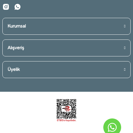
Kurumsal
Gönder
Alışveriş
Üyelik